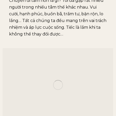
Chuyến đi tâm hồn là gì? Tôi đã gặp rất nhiều
người trong nhiều tâm thế khác nhau. Vui
cười, hạnh phúc, buồn bã, trầm tư, bận rộn, lo
lắng… Tất cả chúng ta đều mang trên vai trách
nhiệm và áp lực cuộc sống. Tiếc là lắm khi ta
không thể thay đổi được…