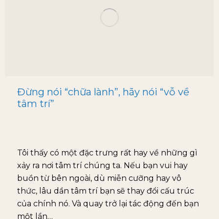
Đừng nói “chữa lành”, hãy nói “vỗ về
tâm trí”
blog
By
mhaidang@gmail.com
March 28, 2025
Leave a comment
Tôi thấy có một đặc trưng rất hay về những gì
xảy ra nơi tâm trí chúng ta. Nếu bạn vui hay
buồn từ bên ngoài, dù miễn cưỡng hay vô
thức, lâu dần tâm trí bạn sẽ thay đổi cấu trúc
của chính nó. Và quay trở lại tác động đến bạn
một lần…