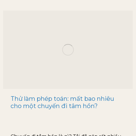
Thử làm phép toán: mất bao nhiêu
cho một chuyến đi tâm hồn?
blog
By
mhaidang@gmail.com
April 8, 2025
Leave a comment