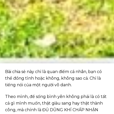
Bài chia sẻ này chỉ là quan điểm cá nhân, bạn có
thể đồng tình hoặc không, không sao cả. Chỉ là
tiếng nói của một người vô danh.
Theo mình, để sống bình yên không phải là có tất
cả gì mình muốn, thật giàu sang hay thật thành
công, mà chính là ĐỦ DŨNG KHÍ CHẤP NHẬN