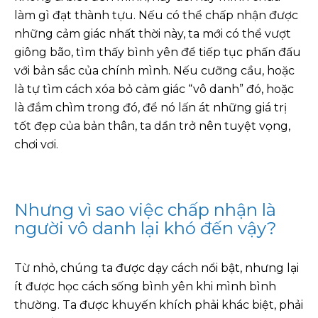
làm gì đạt thành tựu. Nếu có thể chấp nhận được
những cảm giác nhất thời này, ta mới có thể vượt
giông bão, tìm thấy bình yên để tiếp tục phấn đấu
với bản sắc của chính mình. Nếu cưỡng cầu, hoặc
là tự tìm cách xóa bỏ cảm giác “vô danh” đó, hoặc
là đắm chìm trong đó, để nó lấn át những giá trị
tốt đẹp của bản thân, ta dần trở nên tuyệt vọng,
chơi vơi.
Nhưng vì sao việc chấp nhận là
người vô danh lại khó đến vậy?
Từ nhỏ, chúng ta được dạy cách nổi bật, nhưng lại
ít được học cách sống bình yên khi mình bình
thường. Ta được khuyến khích phải khác biệt, phải