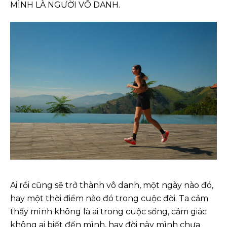
MÌNH LÀ NGƯỜI VÔ DANH.
Ai rồi cũng sẽ trở thành vô danh, một ngày nào đó,
hay một thời điểm nào đó trong cuộc đời. Ta cảm
thấy mình không là ai trong cuộc sống, cảm giác
không ai biết đến mình, hay đời này mình chưa