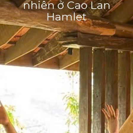
nhiên ở Cao Lan
Hamlet