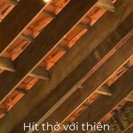
Hít thở với thiên