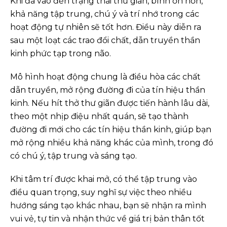
Khi đã vào đến trạng thái thư giãn, bình ổn hơn,
khả năng tập trung, chú ý và trí nhớ trong các
hoạt động tự nhiên sẽ tốt hơn. Điều này diễn ra
sau một loạt các trao đổi chất, dẫn truyền thần
kinh phức tạp trong não.
Mô hình hoạt động chung là điều hòa các chất
dẫn truyền, mở rộng đường đi của tín hiệu thần
kinh. Nếu hít thở thư giãn được tiến hành lâu dài,
theo một nhịp điệu nhất quán, sẽ tạo thành
đường đi mới cho các tín hiệu thần kinh, giúp bạn
mở rộng nhiều khả năng khác của mình, trong đó
có chú ý, tập trung và sáng tạo.
Khi tâm trí được khai mở, có thể tập trung vào
điều quan trọng, suy nghĩ sự việc theo nhiều
hướng sáng tạo khác nhau, bạn sẽ nhận ra mình
vui vẻ, tự tin và nhận thức về giá trị bản thân tốt