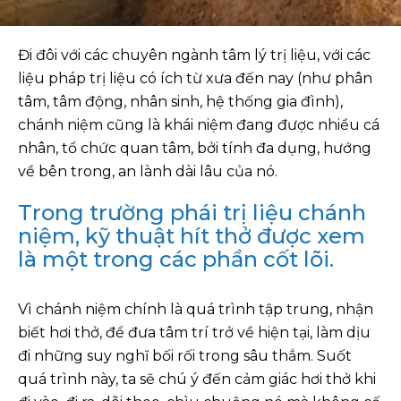
Đi đôi với các chuyên ngành tâm lý trị liệu, với các
liệu pháp trị liệu có ích từ xưa đến nay (như phân
tâm, tâm động, nhân sinh, hệ thống gia đình),
chánh niệm cũng là khái niệm đang được nhiều cá
nhân, tổ chức quan tâm, bởi tính đa dụng, hướng
về bên trong, an lành dài lâu của nó.
Trong trường phái trị liệu chánh
niệm, kỹ thuật hít thở được xem
là một trong các phần cốt lõi.
Vì chánh niệm chính là quá trình tập trung, nhận
biết hơi thở, để đưa tâm trí trở về hiện tại, làm dịu
đi những suy nghĩ bối rối trong sâu thẳm. Suốt
quá trình này, ta sẽ chú ý đến cảm giác hơi thở khi