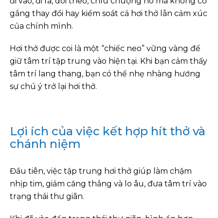
đi vào, đi ra, dõi theo, chìu chuộng nó mà không cố
gắng thay đổi hay kiểm soát cả hơi thở lẫn cảm xúc
của chính mình.
Hơi thở được coi là một “chiếc neo” vững vàng để
giữ tâm trí tập trung vào hiện tại. Khi bạn cảm thấy
tâm trí lang thang, bạn có thể nhẹ nhàng hướng
sự chú ý trở lại hơi thở.
Lợi ích của việc kết hợp hít thở và
chánh niệm
Đầu tiên, việc tập trung hơi thở giúp làm chậm
nhịp tim, giảm căng thẳng và lo âu, đưa tâm trí vào
trạng thái thư giãn.