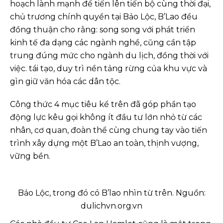
hoạch lành mạnh để tiến lên tiến bộ cùng thời đại,
chủ trương chính quyền tại Bảo Lộc, B’Lao đều
đồng thuận cho rằng: song song với phát triển
kinh tế đa dạng các ngành nghề, cũng cần tập
trung đúng mức cho ngành du lịch, đồng thời với
việc. tái tạo, duy trì nền tảng rừng của khu vực và
gìn giữ văn hóa các dân tộc.
Công thức 4 mục tiêu kể trên đã góp phần tạo
động lực kêu gọi không ít đầu tư lớn nhỏ từ các
nhân, cơ quan, đoàn thể cùng chung tay vào tiến
trình xây dựng một B’Lao an toàn, thịnh vượng,
vững bền.
Bảo Lộc, trong đó có B’lao nhìn từ trên. Nguồn:
dulichvn.org.vn