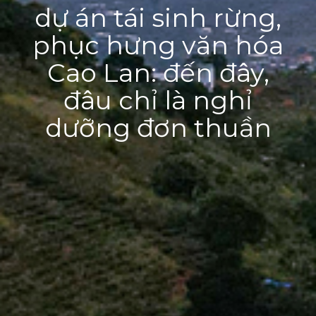
dự án tái sinh rừng,
phục hưng văn hóa
Cao Lan: đến đây,
đâu chỉ là nghỉ
dưỡng đơn thuần