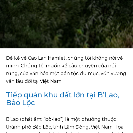
Để kể về Cao Lan Hamlet, chúng tôi không nói về
mình. Chúng tôi muốn kể câu chuyện của núi
rừng, của văn hóa một dân tộc du mục, vốn vương
vấn lâu đời tại Việt Nam.
Tiếp quản khu đất lớn tại B’Lao,
Bảo Lộc
B’Lao (phát âm: “bờ-lao”) là một phường thuộc
thành phố Bảo Lộc, tỉnh Lâm Đồng, Việt Nam. Tọa