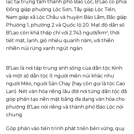
lạc tại trung tâm thành phố Bảo Lộc, B’Lao có phía
Đông giáp phường Lộc Sơn, Tây giáp Lộc Tiến,
Nam giáp xã Lộc Châu và huyện Bảo Lâm, Bắc giáp
Phường 1, phường 2 và Quốc lộ 20. Mạt độ dân số
B’Lao còn khá thấp chỉ với 2.743 người/km², thời
tiết mát, lạnh, gió nhiều quanh năm, với thiên
nhiên núi rừng xanh ngút ngàn.
B’Lao là nơi tập trung sinh sống của dân tộc Kinh
và một số dân tộc ít người miền núi khác như
người Mèo, người Sán Chay (hay còn gọi là tộc Cao
Lan). Nét văn hóa riêng lâu đời nơi từng dân tộc đã
góp phần tạo nên mặt bằng đa dạng văn hóa cho
phường B’Lao nói riêng và thành phố Bảo Lộc nói
chung.
Góp phần vào tiến trình phát triển bền vững, quy