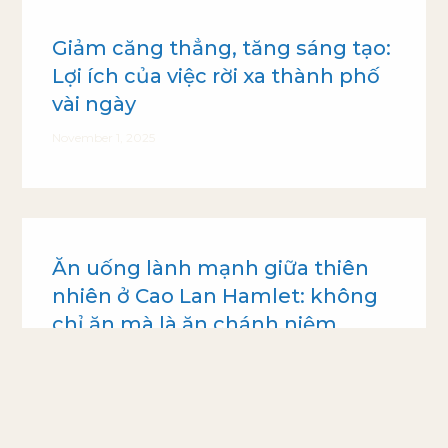
Giảm căng thẳng, tăng sáng tạo:
Lợi ích của việc rời xa thành phố
vài ngày
November 1, 2025
Ăn uống lành mạnh giữa thiên
nhiên ở Cao Lan Hamlet: không
chỉ ăn mà là ăn chánh niệm
November 1, 2025