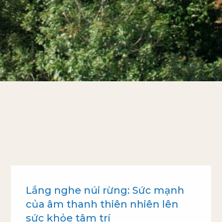
Lắng nghe núi rừng: Sức mạnh
của âm thanh thiên nhiên lên
sức khỏe tâm trí