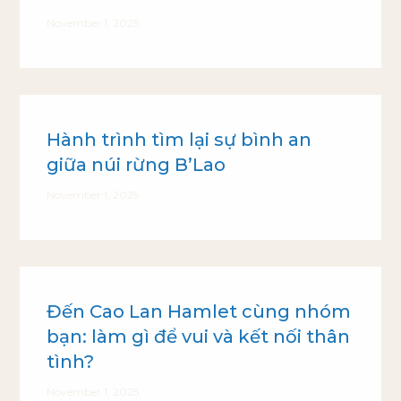
November 1, 2025
Hành trình tìm lại sự bình an
giữa núi rừng B’Lao
November 1, 2025
Đến Cao Lan Hamlet cùng nhóm
bạn: làm gì để vui và kết nối thân
tình?
November 1, 2025