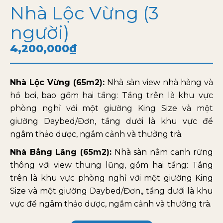
Nhà Lộc Vừng (3
người)
4,200,000
₫
Nhà Lộc Vừng (65m2):
Nhà sàn view nhà hàng và
hồ bơi, bao gồm hai tầng: Tầng trên là khu vực
phòng nghỉ với một giường King Size và một
giường Daybed/Đơn, tầng dưới là khu vực để
ngâm thảo dược, ngắm cảnh và thưởng trà.
Nhà Bằng Lăng (65m2):
Nhà sàn nằm cạnh rừng
thông với view thung lũng, gồm hai tầng: Tầng
trên là khu vực phòng nghỉ với một giường King
Size và một giường Daybed/Đơn,, tầng dưới là khu
vực để ngâm thảo dược, ngắm cảnh và thưởng trà.