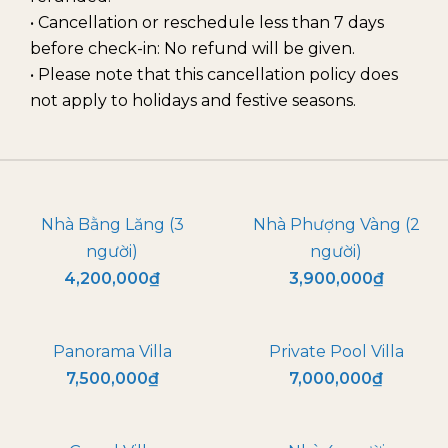
• Cancellation or reschedule less than 7 days
before check-in: No refund will be given.
• Please note that this cancellation policy does
not apply to holidays and festive seasons.
Nhà Bằng Lăng (3
Nhà Phượng Vàng (2
người)
người)
4,200,000
₫
3,900,000
₫
Panorama Villa
Private Pool Villa
7,500,000
₫
7,000,000
₫