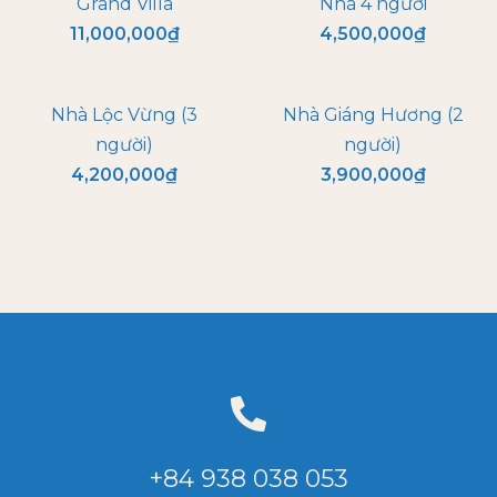
Grand Villa
Nhà 4 người
11,000,000
₫
4,500,000
₫
Nhà Lộc Vừng (3
Nhà Giáng Hương (2
người)
người)
4,200,000
₫
3,900,000
₫
+84 938 038 053