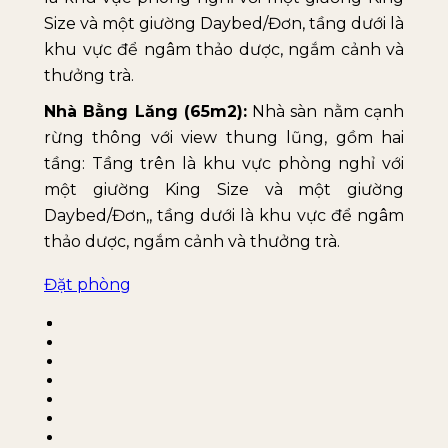
Size và một giường Daybed/Đơn, tầng dưới là
khu vực để ngâm thảo dược, ngắm cảnh và
thưởng trà.
Nhà Bằng Lăng (65m2):
Nhà sàn nằm cạnh
rừng thông với view thung lũng, gồm hai
tầng: Tầng trên là khu vực phòng nghỉ với
một giường King Size và một giường
Daybed/Đơn,, tầng dưới là khu vực để ngâm
thảo dược, ngắm cảnh và thưởng trà.
Đặt phòng