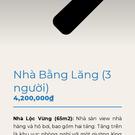
Nhà Bằng Lăng (3
người)
4,200,000
₫
Nhà Lộc Vừng (65m2):
Nhà sàn view nhà
hàng và hồ bơi, bao gồm hai tầng: Tầng trên
là khu vực phòng nghỉ với một giường King