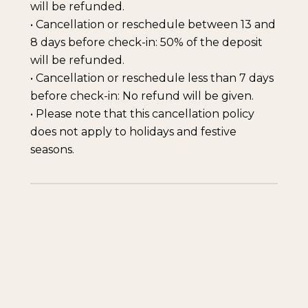
will be refunded.
• Cancellation or reschedule between 13 and
8 days before check-in: 50% of the deposit
will be refunded.
• Cancellation or reschedule less than 7 days
before check-in: No refund will be given.
• Please note that this cancellation policy
does not apply to holidays and festive
seasons.
Nhà Phượng
Nhà Bằng Lăng
Vàng (2 người)
(3 người)